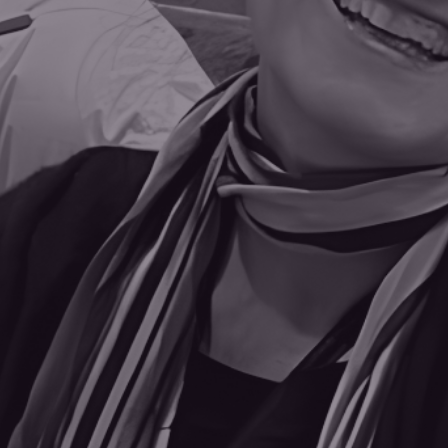
 sur les réseaux 🌟