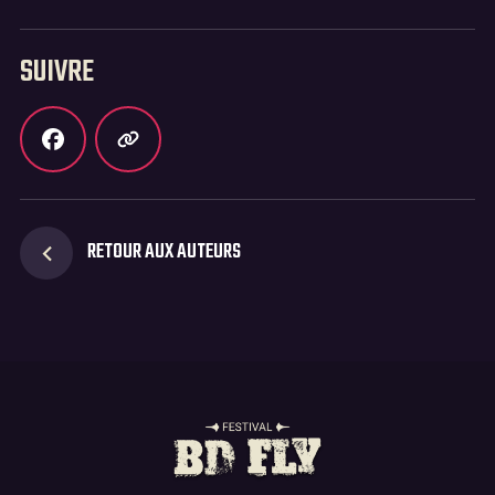
SUIVRE
RETOUR AUX AUTEURS
Suivez-vous sur les réseaux 🌟