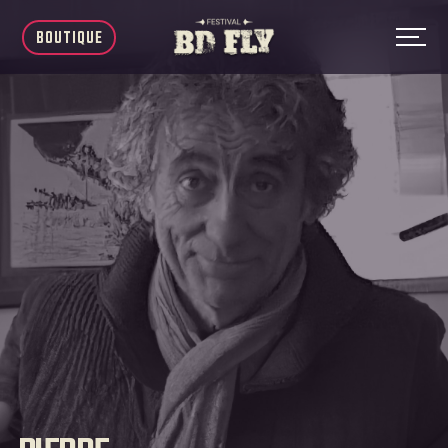
BOUTIQUE
Accueil
01