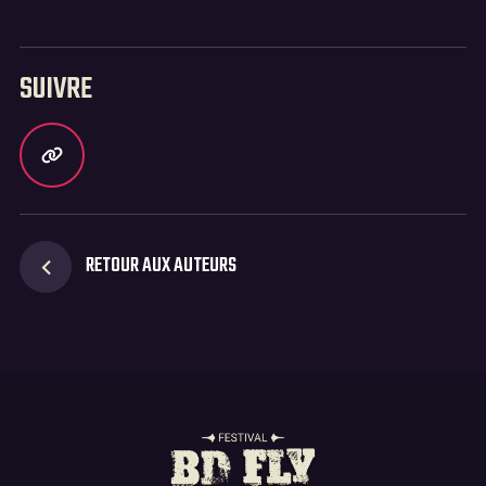
SUIVRE
RETOUR AUX AUTEURS
Suivez-vous sur les réseaux 🌟