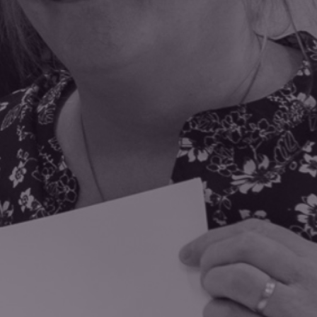
 sur les réseaux 🌟